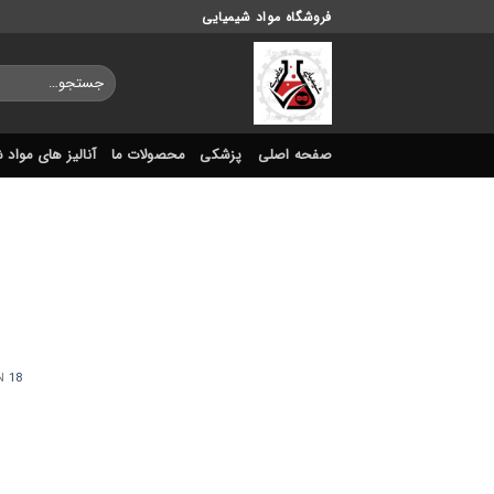
Ski
فروشگاه مواد شیمیایی
t
conten
جستجو
برای:
صفحه اصلی
پزشکی
محصولات ما
آنالیز های مواد 
18 می , 2022
N