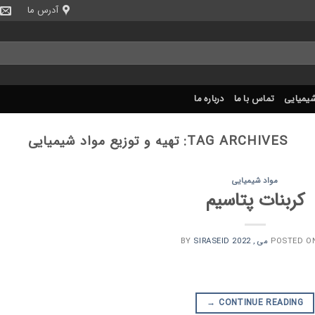
آدرس ما
شیمیایی
تماس با ما
درباره ما
TAG ARCHIVES:
تهیه و توزیع مواد شیمیایی
مواد شیمیایی
کربنات پتاسیم
SIRASEID
BY
POSTED O
→
CONTINUE READING