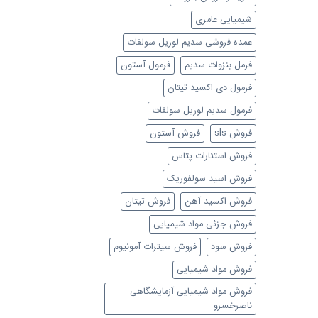
شیمیایی عامری
عمده فروشی سدیم لوریل سولفات
فرمل بنزوات سدیم
فرمول آستون
فرمول دی اکسید تیتان
فرمول سدیم لوریل سولفات
فروش sls
فروش آستون
فروش استئارات پتاس
فروش اسید سولفوریک
فروش اکسید آهن
فروش تیتان
فروش جزئی مواد شیمیایی
فروش سود
فروش سیترات آمونیوم
فروش مواد شیمیایی
فروش مواد شیمیایی آزمایشگاهی
ناصرخسرو