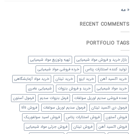
« مه
RECENT COMMENTS
PORTFOLIO TAGS
بازار خرید و فروش مواد شیمیایی
تهیه وتوزیع مواد شیمیایی
تولید کننده استئارات پتاس
خرده فروشی مواد شیمیایی
خرید اکسید آهن
خرید ایزو
خرید تیتان
خرید مواد آزمایشگاهی
خرید مواد شیمیایی
خرید و فروش بنزوات
شیمیایی عامری
عمده فروشی سدیم لوریل سولفات
فرمل بنزوات سدیم
فرمول آستون
فرمول دی اکسید تیتان
فرمول سدیم لوریل سولفات
فروش sls
فروش آستون
فروش استئارات پتاس
فروش اسید سولفوریک
فروش اکسید آهن
فروش تیتان
فروش جزئی مواد شیمیایی