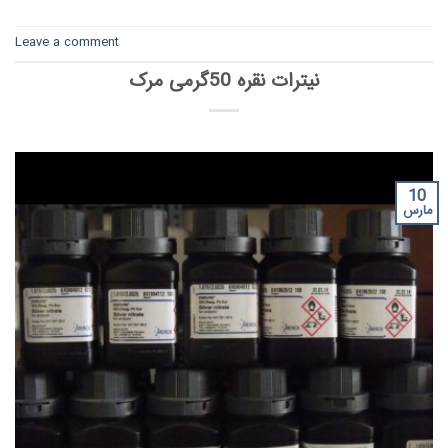
Leave a comment
نیترات نقره 50گرمی مرک
10
مارس