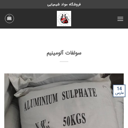
Ski
فروشگاه مواد شیمیایی
t
conten
سولفات آلومینیم
14
مارس