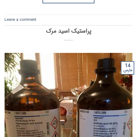
Leave a comment
پراستیک اسید مرک
14
مارس