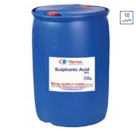
10
مارس