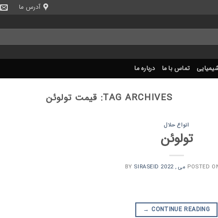
آدرس ما
شیمیایی
تماس با ما
درباره ما
TAG ARCHIVES:
قیمت تولوئن
انواع حلال
تولوئن
SIRASEID
BY
POSTED O
→
CONTINUE READING