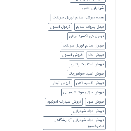
شیمیایی عامری
عمده فروشی سدیم لوریل سولفات
فرمل بنزوات سدیم
فرمول آستون
فرمول دی اکسید تیتان
فرمول سدیم لوریل سولفات
فروش sls
فروش آستون
فروش استئارات پتاس
فروش اسید سولفوریک
فروش اکسید آهن
فروش تیتان
فروش جزئی مواد شیمیایی
فروش سود
فروش سیترات آمونیوم
فروش مواد شیمیایی
فروش مواد شیمیایی آزمایشگاهی
ناصرخسرو