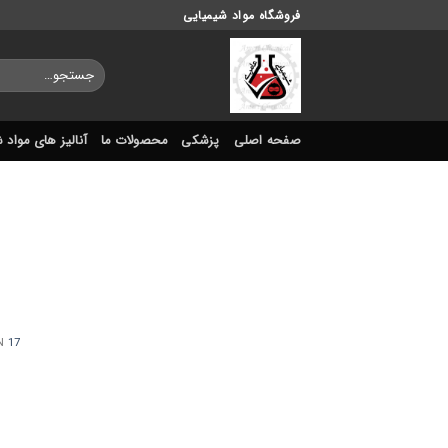
Ski
فروشگاه مواد شیمیایی
t
conten
جستجو
برای:
صفحه اصلی
پزشکی
محصولات ما
آنالیز های مواد 
17 می , 2022
N