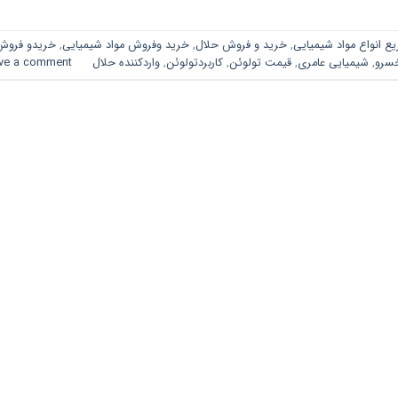
یع انواع مواد شیمیایی
,
خرید و فروش حلال
,
خرید وفروش مواد شیمیایی
,
خریدو فروش
خسرو
,
شیمیایی عامری
,
قیمت تولوئن
,
کاربردتولوئن
,
واردکننده حلال
ve a comment