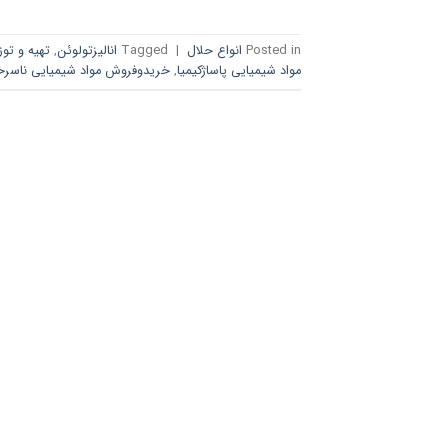
Posted in
انواع حلال
|
Tagged
انالیزتولوئن
,
تهیه و توز
مواد شیمیایی پاساژکیمیا
,
خریدوفروش مواد شیمیایی ناسر