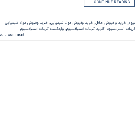
→
CONTINUE READING
سیوم
,
خرید و فروش حلال
,
خرید وفروش مواد شیمیایی
,
خرید وفروش مواد شیمیایی
بنات استرانسیوم
,
کاربرد کربنات استرانسیوم
,
واردکننده کربنات استرانسیوم
ve a comment