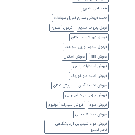
شیمیایی عامری
عمده فروشی سدیم لوریل سولفات
فرمل بنزوات سدیم
فرمول آستون
فرمول دی اکسید تیتان
فرمول سدیم لوریل سولفات
فروش sls
فروش آستون
فروش استئارات پتاس
فروش اسید سولفوریک
فروش اکسید آهن
فروش تیتان
فروش جزئی مواد شیمیایی
فروش سود
فروش سیترات آمونیوم
فروش مواد شیمیایی
فروش مواد شیمیایی آزمایشگاهی
ناصرخسرو