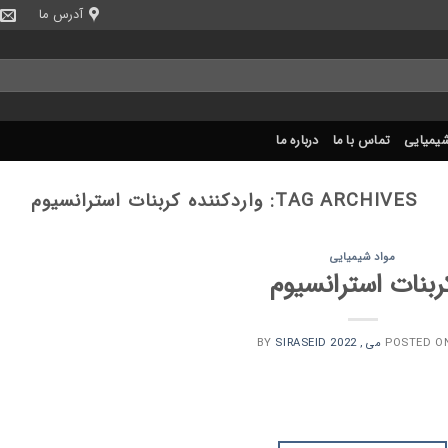
آدرس ما
شیمیایی
تماس با ما
درباره ما
TAG ARCHIVES:
واردکننده کربنات استرانسیوم
مواد شیمیایی
ربنات استرانسیوم
SIRASEID
BY
POSTED O