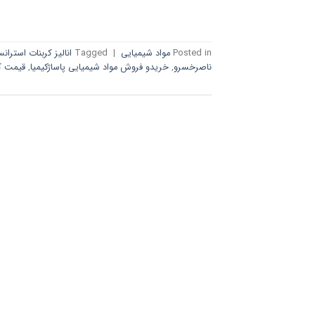
Posted in
مواد شیمیایی
|
Tagged
انالیز کربنات استران
ناصرخسرو
,
خریدو فروش مواد شیمیایی پاساژکیمیا
,
قیمت کر