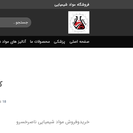
Ski
فروشگاه مواد شیمیایی
t
conten
جستجو
برای:
صفحه اصلی
پزشکی
محصولات ما
آنالیز های مواد 
ک
18 می , 2022
N
خریدوفروش مواد شیمیایی ناصرخسرو