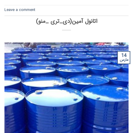
Leave a comment
اتانول آمین(دی_تری _منو)
14
مارس