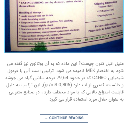
متیل اتیل کتون چیست؟ این ماده که به آن بوتانون نیز گفته می
شود به اختصار MEK نامیده می شود. ترکیبی است آلی با فرمول
شیمیایی C4H8O که در حدود 79.64 درجه سانتی گراد می جوشد
و دانسیته کمتری از آب دارد (0.805 gr/m3). این ترکیب به دلیل
قابلیت امتزاج بالایی که با مواد مختلف دارد ، در صنایع متنوعی
به عنوان حلال مورد استفاده قرار می گیرد
→
CONTINUE READING