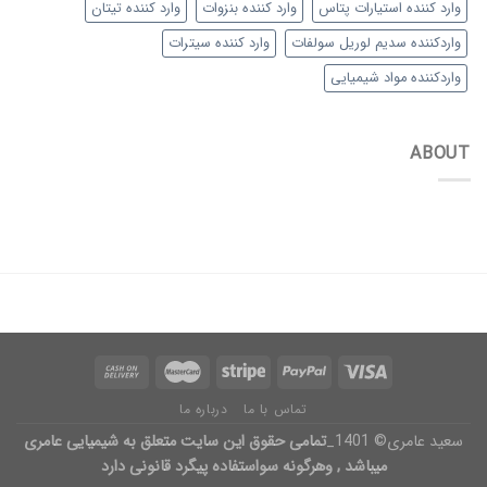
وارد کننده استیارات پتاس
وارد کننده بنزوات
وارد کننده تیتان
واردکننده سدیم لوریل سولفات
وارد کننده سیترات
واردکننده مواد شیمیایی
ABOUT
تماس با ما
درباره ما
سعید عامری© 1401_
تمامی حقوق این سایت متعلق به شیمیایی عامری
میباشد , وهرگونه سواستفاده پیگرد قانونی دارد