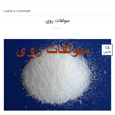
Leave a comment
سولفات روی
14
مارس