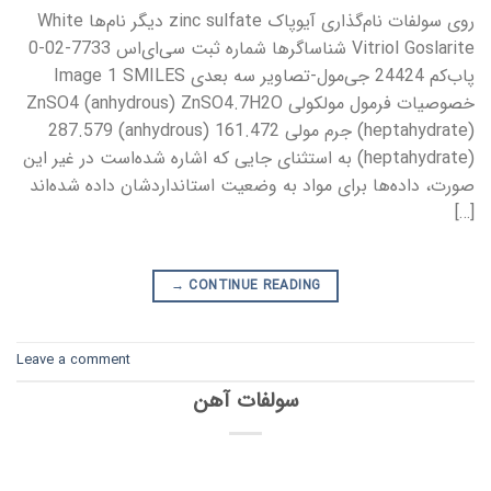
روی سولفات نام‌گذاری آیوپاک zinc sulfate دیگر نام‌ها White
Vitriol Goslarite شناساگرها شماره ثبت سی‌ای‌اس 7733-02-0
پاب‌کم 24424 جی‌مول-تصاویر سه بعدی Image 1 SMILES
خصوصیات فرمول مولکولی ZnSO4 (anhydrous) ZnSO4.7H2O
(heptahydrate) جرم مولی 161.472 (anhydrous) 287.579
(heptahydrate) به استثنای جایی که اشاره شده‌است در غیر این
صورت، داده‌ها برای مواد به وضعیت استانداردشان داده شده‌اند
[…]
→
CONTINUE READING
Leave a comment
سولفات آهن