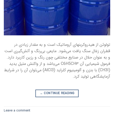
تولوئن از هیدروکربنهای آروماتیک است و به مقدار زیادی در
قطران زغال سنگ یافت می‌شود. مایعی بی‌رنگ و آتش‌گیری است
و به عنوان حلال در صنایع مختلفی چون رنگ و رزین کاربرد دارد.
فرمول شیمیایی آن C6H5CH۳ می‌باشد و از واکنش متیل یدید
(CH3I) با بنزن و آلومینیوم کلراید (AlCl3) می‌توان آن را در شرایط
آزمایشگاهی تولید کرد.
→
CONTINUE READING
Leave a comment