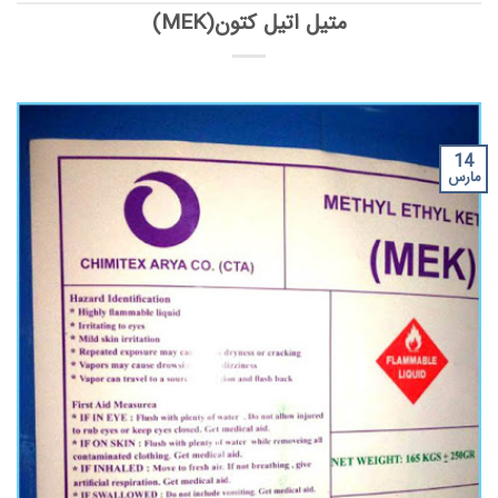
متیل اتیل کتون(MEK)
14
مارس