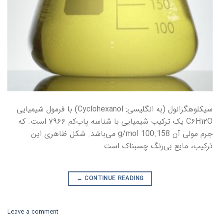
سیکلوهگزانول (به انگلیسی: Cyclohexanol) با فرمول شیمیایی
C۶H۱۲O یک ترکیب شیمیایی با شناسه پاب‌کم ۷۹۶۶ است. که
جرم مولی آن 100.158 g/mol می‌باشد. شکل ظاهری این
ترکیب، مایع بی‌رنگ چسبناک است
→
CONTINUE READING
Leave a comment