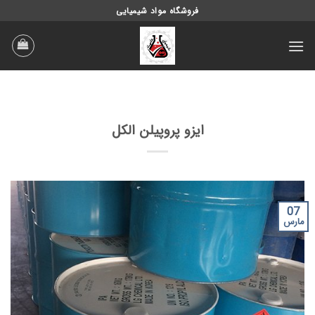
Ski
فروشگاه مواد شیمیایی
t
conten
ایزو پروپیلن الکل
07
مارس