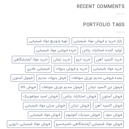
RECENT COMMENTS
PORTFOLIO TAGS
بازار خرید و فروش مواد شیمیایی
تهیه وتوزیع مواد شیمیایی
تولید کننده استئارات پتاس
خرده فروشی مواد شیمیایی
خرید اکسید آهن
خرید ایزو
خرید تیتان
خرید مواد آزمایشگاهی
خرید مواد شیمیایی
خرید و فروش بنزوات
شیمیایی عامری
عمده فروشی سدیم لوریل سولفات
فرمل بنزوات سدیم
فرمول آستون
فرمول دی اکسید تیتان
فرمول سدیم لوریل سولفات
فروش sls
فروش آستون
فروش استئارات پتاس
فروش اسید سولفوریک
فروش اکسید آهن
فروش تیتان
فروش جزئی مواد شیمیایی
فروش سود
فروش سیترات آمونیوم
فروش مواد شیمیایی
فروش مواد شیمیایی آزمایشگاهی ناصرخسرو
فروش مواد شیمیایی دارویی