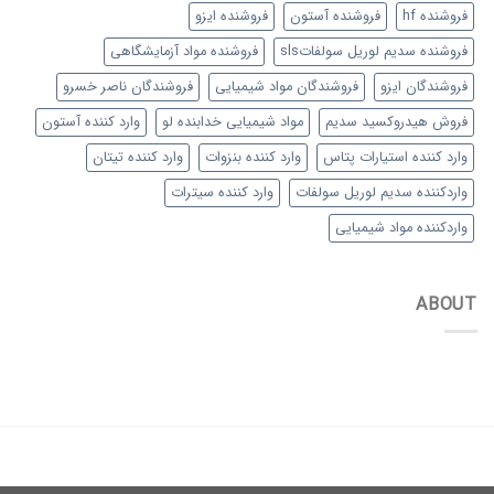
فروشنده hf
فروشنده آستون
فروشنده ایزو
فروشنده سدیم لوریل سولفاتsls
فروشنده مواد آزمایشگاهی
فروشندگان ایزو
فروشندگان مواد شیمیایی
فروشندگان ناصر خسرو
فروش هیدروکسید سدیم
مواد شیمیایی خدابنده لو
وارد کننده آستون
وارد کننده استیارات پتاس
وارد کننده بنزوات
وارد کننده تیتان
واردکننده سدیم لوریل سولفات
وارد کننده سیترات
واردکننده مواد شیمیایی
ABOUT