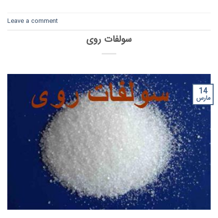
Leave a comment
سولفات روی
14
مارس