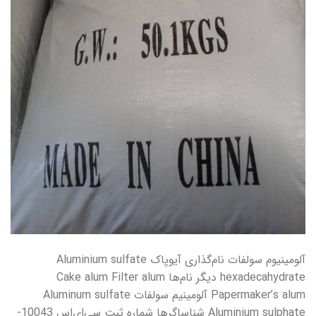
آلومینیوم سولفات نام‌گذاری آیوپاک Aluminium sulfate
hexadecahydrate دیگر نام‌ها Cake alum Filter alum
Papermaker’s alum آلومینیم سولفات Aluminum sulfate
Aluminium sulphate شناساگرها شماره ثبت سی‌ای‌اس 10043-