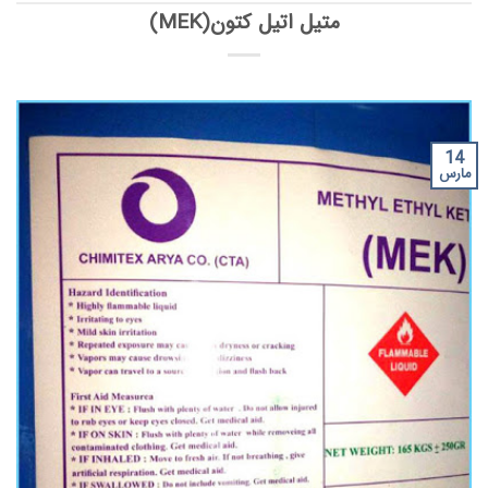
متیل اتیل کتون(MEK)
14
مارس