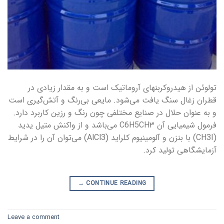
تولوئن از هیدروکربنهای آروماتیک است و به مقدار زیادی در
قطران زغال سنگ یافت می‌شود. مایعی بی‌رنگ و آتش‌گیری است
و به عنوان حلال در صنایع مختلفی چون رنگ و رزین کاربرد دارد.
فرمول شیمیایی آن C6H5CH۳ می‌باشد و از واکنش متیل یدید
(CH3I) با بنزن و آلومینیوم کلراید (AlCl3) می‌توان آن را در شرایط
آزمایشگاهی تولید کرد.
→
CONTINUE READING
Leave a comment