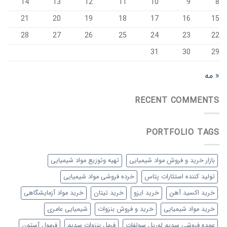
14
13
12
11
10
9
8
21
20
19
18
17
16
15
28
27
26
25
24
23
22
31
30
29
« مه
RECENT COMMENTS
PORTFOLIO TAGS
بازار خرید و فروش مواد شیمیایی
تهیه وتوزیع مواد شیمیایی
تولید کننده استئارات پتاس
خرده فروشی مواد شیمیایی
خرید اکسید آهن
خرید ایزو
خرید تیتان
خرید مواد آزمایشگاهی
خرید مواد شیمیایی
خرید و فروش بنزوات
شیمیایی عامری
عمده فروشی سدیم لوریل سولفات
فرمل بنزوات سدیم
فرمول آستون