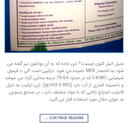
متیل اتیل کتون چیست؟ این ماده که به آن بوتانون نیز گفته می
شود به اختصار MEK نامیده می شود. ترکیبی است آلی با فرمول
شیمیایی C4H8O که در حدود 79.64 درجه سانتی گراد می جوشد
و دانسیته کمتری از آب دارد (0.805 gr/m3). این ترکیب به دلیل
قابلیت امتزاج بالایی که با مواد مختلف دارد ، در صنایع متنوعی
به عنوان حلال مورد استفاده قرار می گیرد
→
CONTINUE READING