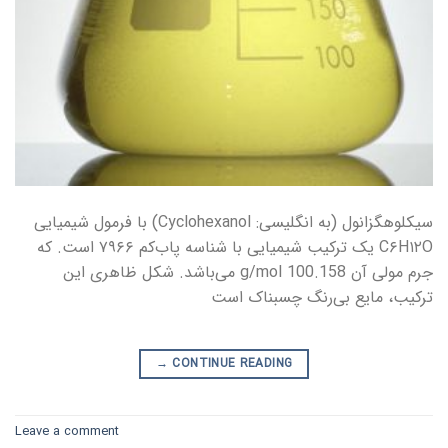
سیکلوهگزانول (به انگلیسی: Cyclohexanol) با فرمول شیمیایی
C۶H۱۲O یک ترکیب شیمیایی با شناسه پاب‌کم ۷۹۶۶ است. که
جرم مولی آن 100.158 g/mol می‌باشد. شکل ظاهری این
ترکیب، مایع بی‌رنگ چسبناک است
→
CONTINUE READING
Leave a comment