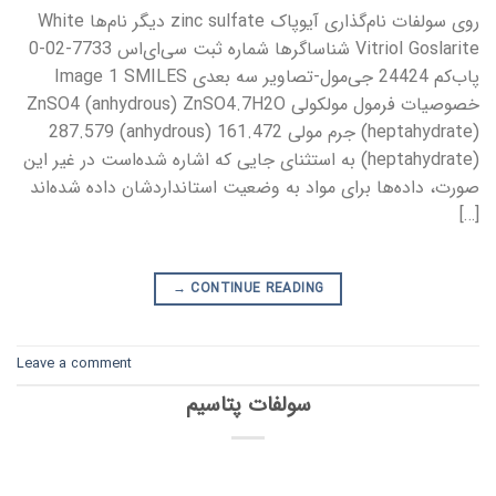
روی سولفات نام‌گذاری آیوپاک zinc sulfate دیگر نام‌ها White
Vitriol Goslarite شناساگرها شماره ثبت سی‌ای‌اس 7733-02-0
پاب‌کم 24424 جی‌مول-تصاویر سه بعدی Image 1 SMILES
خصوصیات فرمول مولکولی ZnSO4 (anhydrous) ZnSO4.7H2O
(heptahydrate) جرم مولی 161.472 (anhydrous) 287.579
(heptahydrate) به استثنای جایی که اشاره شده‌است در غیر این
صورت، داده‌ها برای مواد به وضعیت استانداردشان داده شده‌اند
[…]
→
CONTINUE READING
Leave a comment
سولفات پتاسیم