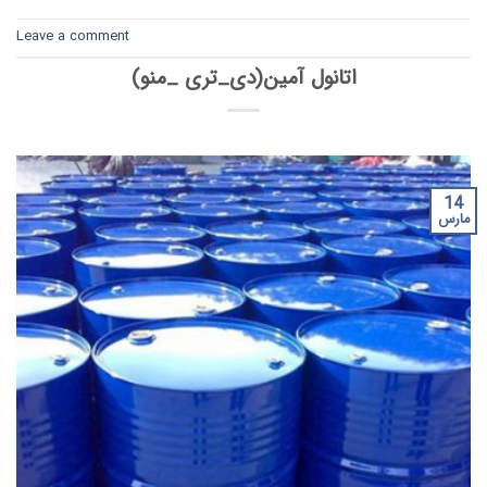
Leave a comment
اتانول آمین(دی_تری _منو)
14
مارس