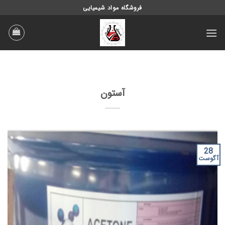
Ski
فروشگاه مواد شیمیایی
t
conten
آستون
28
آگوست