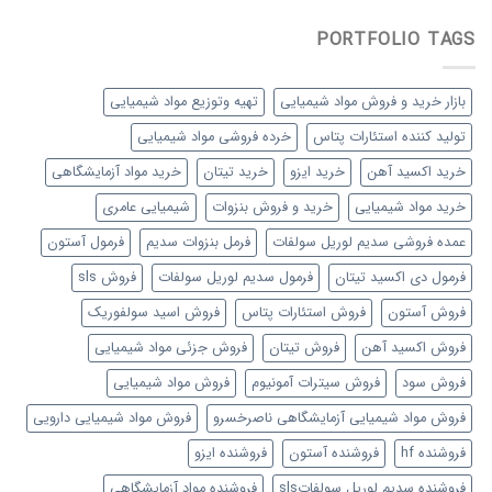
PORTFOLIO TAGS
بازار خرید و فروش مواد شیمیایی
تهیه وتوزیع مواد شیمیایی
تولید کننده استئارات پتاس
خرده فروشی مواد شیمیایی
خرید اکسید آهن
خرید ایزو
خرید تیتان
خرید مواد آزمایشگاهی
خرید مواد شیمیایی
خرید و فروش بنزوات
شیمیایی عامری
عمده فروشی سدیم لوریل سولفات
فرمل بنزوات سدیم
فرمول آستون
فرمول دی اکسید تیتان
فرمول سدیم لوریل سولفات
فروش sls
فروش آستون
فروش استئارات پتاس
فروش اسید سولفوریک
فروش اکسید آهن
فروش تیتان
فروش جزئی مواد شیمیایی
فروش سود
فروش سیترات آمونیوم
فروش مواد شیمیایی
فروش مواد شیمیایی آزمایشگاهی ناصرخسرو
فروش مواد شیمیایی دارویی
فروشنده hf
فروشنده آستون
فروشنده ایزو
فروشنده سدیم لوریل سولفاتsls
فروشنده مواد آزمایشگاهی