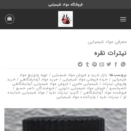
Ski
فروشگاه مواد شیمیایی
t
conten
معرفی مواد شیمیایی
نیترات نقره
برچسب‌ها:
بازار خرید و فروش مواد شیمیایی / تهیه وتوزیع مواد
شیمیایی / خرده فروشی مواد شیمیایی / خرید مواد آزمایشگاهی / خرید
وفروش نیترات / شیمیایی عامری / فروش مواد شیمیایی آزمایشگاهی
ناصرخسرو / فروش مواد شیمیایی دارویی / فروشندگان ناصر خسرو /
فروشنده مواد آزمایشگاهی / کاربرد نیترات نقره / مواد شیمیایی خدابنده
لو / نیترات نفره / واردکننده مواد شیمیایی