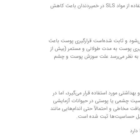
سولفات لاریل سدیم بیماری‌های مخاطی دهان را تشدید می‌کند. عدم استفاده از مواد SLS در خمیردندان باعث کاهش
 SLS باعث بدتر شدن بیماری می‌شود و ثابت شده‌است قرارگیری پوست باعث
یری پوست به مدت طولانی و مستمر (بیش از
 به نظر می‌رسد علت سوزش پوست و چشم
هداشتی مورد استفاده قرار می‌گیرد، اما در
سیت چشمی یا پوستی در حیوانات آزمایشی
ت مخاطی و احتمالاً حتی اندام‌هایی مانند
قبیل حساسیت‌ها ثبت شده است.
دارد