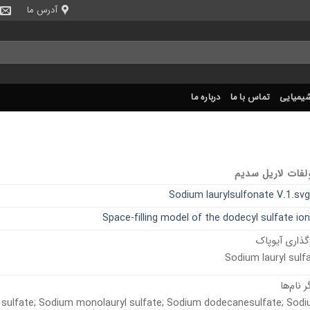
آدرس ما
شیمیایی
تماس با ما
درباره ما
فات لاریل سدیم
‌گذاری آیوپاک
Sodium lauryl sulf
ر نام‌ها
 sulfate; Sodium monolauryl sulfate; Sodium dodecanesulfate; Sod