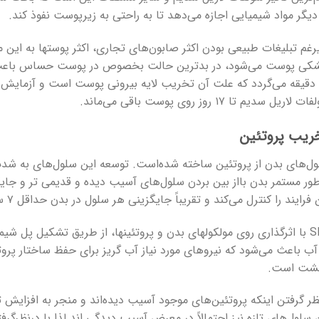
دیگر مواد شیمیایی اجازه می‌دهد تا به راحتی به زیرپوست نفوذ کند.
رغم تبلیغات طبیعی بودن اکثر صابون‌های تجاری، اکثر پوستها به این 
۳۰ دقیقه می‌گردد که علت آن تخریب لایه بیرونی پوست است و آزمایش‌ه
 لاریل سدیم تا ۱۷ روز روی پوست باقی می‌ماند.
ریب پروتئین
ل‌های بدن از پروتئین ساخته شده‌است. توسعه این سلول‌های به شدت
طور مستمر بدن بااز بین بردن سلول‌های آسیب دیده و قدیمی تر و جای
 فرایند را کنترل می‌کند و تقریباً جایگزینی هر سلول در بدن حداقل ۷ سال است.
SLS با اثرگذاری روی مولکولهای بدن و پروتئینها، از طریق تشکیل پل
آب باعث می‌شود که نیروهای مورد نیاز آب گریز برای حفظ ساختار پروتئ
گشت است.
ظر گرفتن اینکه پروتئین‌های موجود آسیب دیده‌اند و منجر به افزای
 سلول‌های تازه نیز احتمالاً در معرض آسیب دیدگی اند لذا با درنظرگ