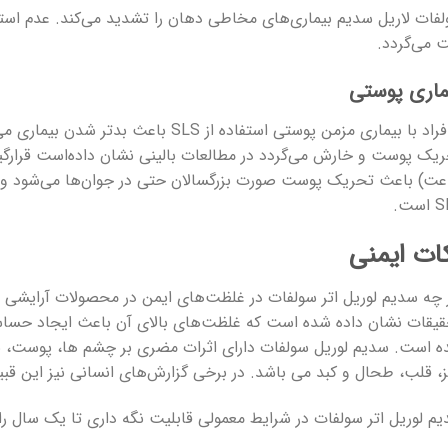
 می‌گردد.
ماری پوستی
درافراد با بیماری مزمن پوستی استفاده از
یک پوست و خارش می‌گردد در مطالعات بالینی نشان داده‌است قرارگ
ت) باعث تحریک پوست صورت بزرگسالان حتی در جوان‌ها می‌شود و
ست.
ات ایمنی
 چه سدیم لوریل اتر سولفات در غلظت‌های ایمن در محصولات آرایشی و ب
یقات نشان داده شده است که غلظت‌های بالای آن باعث ایجاد حسا
 است. سدیم لوریل سولفات دارای اثرات مضری بر چشم ها، پوست، باف
، قلب، طحال و کبد می باشد. در برخی گزارش‌های انسانی نیز این 
م لوریل اتر سولفات در شرایط معمولی قابلیت نگه داری تا یک سال را 