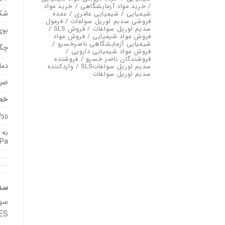
/ خرید مواد آزمایشگاهی / خرید مواد
شک
شیمیایی / شیمیایی عامری / عمده
فروشی سدیم لوریل سولفات / فرمول
سدیم لوریل سولفات / فروش SLS /
بوی
فروش مواد شیمیایی / فروش مواد
شیمیایی آزمایشگاهی ناصرخسرو /
چگا
فروش مواد شیمیایی دارویی /
فروشندگان ناصر خسرو / فروشنده
دما
سدیم لوریل سولفاتSLS / واردکننده
سدیم لوریل سولفات
ضر
خط
D
50
Pa)
سدی