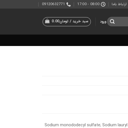
ارتباط باما
08:00 - 17:00
09120632771
سبد خرید /
تومان
0.00
ورود
Sodium monododecyl sulfate; Sodium lauryl