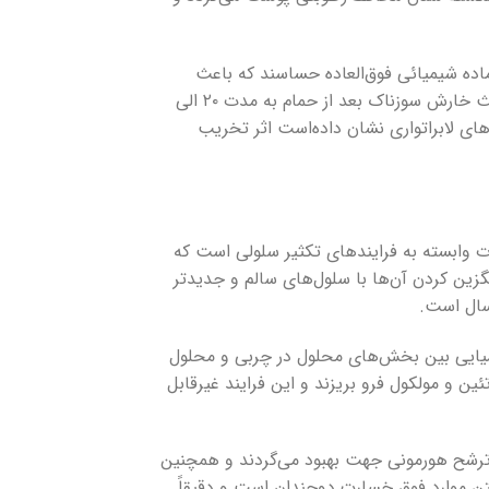
ماده شیمیائی فوق‌العاده حساسند که باعث
خشکی پوست می‌شود، در بدترین حالت بخصوص در پوست حساس باعث خارش سوزناک بعد از حمام به مدت ۲۰ الی
ای لابراتواری نشان داده‌است اثر تخریب
 وابسته به فرایندهای تکثیر سلولی است که
گزین کردن آن‌ها با سلول‌های سالم و جدیدتر
 شیمیایی بین بخش‌های محلول در چربی و محلول
ین و مولکول فرو بریزند و این فرایند غیرقابل
ش ترشح هورمونی جهت بهبود می‌گردند و همچنین
رفتن موارد فوق خسارت دوچندان است و دقیقاً