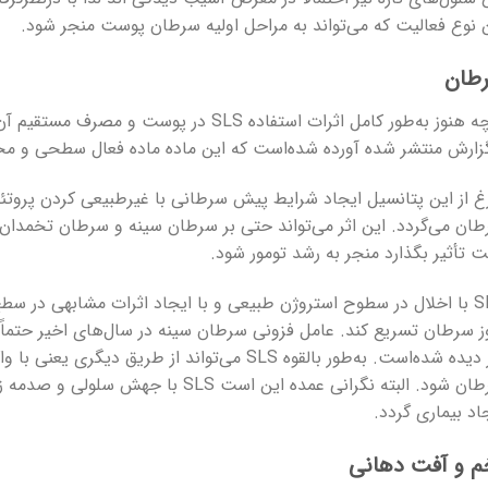
 نوع فعالیت که می‌تواند به مراحل اولیه سرطان پوست منجر شود.
طان
گرچه هنوز به‌طور کامل اثرات استفاده SLS در 
زارش منتشر شده آورده شده‌است که این ماده ماده فعال سطحی و 
ان می‌گردد. این اثر می‌تواند حتی بر سرطان سینه و سرطان تخمدان 
 تأثیر بگذارد منجر به رشد تومور شود.
SLS با اخلال در سطوح استروژن طبیعی و با ایجاد اثرات مشابهی در سط
ز سرطان تسریع کند. عامل فزونی سرطان سینه در سال‌های اخیر حتماً
نیز دیده شده‌است. به‌طور بالقوه SLS می‌تواند از طر
سرطان شود. البته نگرانی عمده این است S
اد بیماری گردد.
م و آفت دهانی