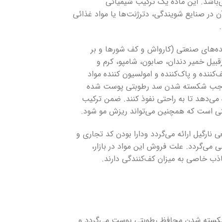
‌باشد. این ماده یک ترکیب شیمیائی
آن در صنایع شویندگی، دترژنت‌ها یا مواد غذائی
نده‌های صنعتی (کارواش و کف شورها و بر
نده بدن و سر ازقبیل خمیر دندان، صابون، شامپو، کرم و
ننده و پاک‌کننده و امولسیون کننده مواد
ده موجب شکسته شدن سد رطوبتی پوست شده
 می‌دهد تا به راحتی نفوذ کنند. ضمن ترکیب
تی است که همچنین می‌تواند ریزش مو شود.
مشتقات طبیعی نارگیل ارائه می‌گردد ودارا بودن کد تجاری و
می‌گردد. علت فروش این مواد در بازار،
اذب خاصی به میزان کف‌کنندگی دارند.
 شکسته شدن محافظ رطوبتی پوست می‌گردد و