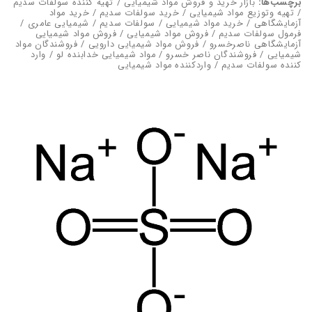
برچسب‌ها:
بازار خرید و فروش مواد شیمیایی / تهیه کننده سولفات سدیم
/ تهیه وتوزیع مواد شیمیایی / خرید سولفات سدیم / خرید مواد
آزمایشگاهی / خرید مواد شیمیایی / سولفات سدیم / شیمیایی عامری /
فرمول سولفات سدیم / فروش مواد شیمیایی / فروش مواد شیمیایی
آزمایشگاهی ناصرخسرو / فروش مواد شیمیایی دارویی / فروشندگان مواد
شیمیایی / فروشندگان ناصر خسرو / مواد شیمیایی خدابنده لو / وارد
کننده سولفات سدیم / واردکننده مواد شیمیایی